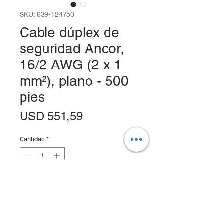
SKU: 639-124750
Cable dúplex de
seguridad Ancor,
16/2 AWG (2 x 1
mm²), plano - 500
pies
Precio
USD 551,59
Cantidad
*
Agregar al carrito
Realizar compra