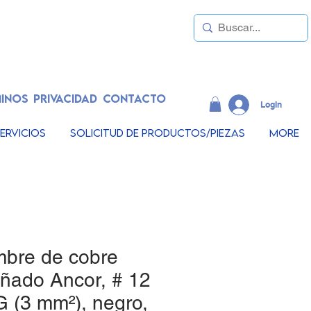
INOS
PRIVACIDAD
CONTACTO
LogIn
ervicios
Solicitud de productos/piezas
More
mbre de cobre
añado Ancor, # 12
 (3 mm²), negro,