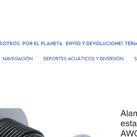
OSOTROS
POR EL PLANETA
ENVÍO Y DEVOLUCIONES
TÉRM
Navegación
Deportes acuáticos y diversión
S
Ala
est
AWG