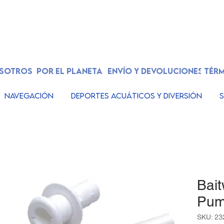
OSOTROS
POR EL PLANETA
ENVÍO Y DEVOLUCIONES
TÉRM
Navegación
Deportes acuáticos y diversión
S
Bait
Pum
SKU: 2