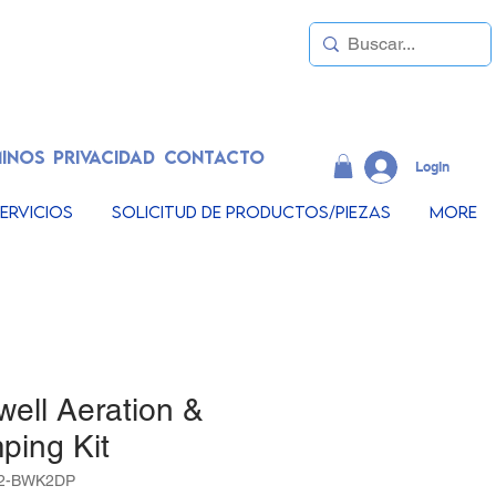
INOS
PRIVACIDAD
CONTACTO
LogIn
ervicios
Solicitud de productos/piezas
More
well Aeration &
ping Kit
32-BWK2DP