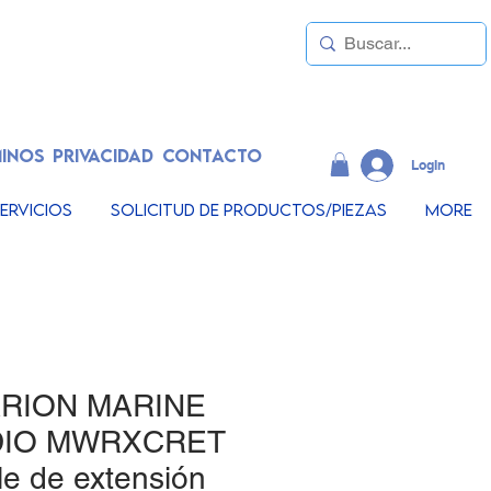
INOS
PRIVACIDAD
CONTACTO
LogIn
ervicios
Solicitud de productos/piezas
More
RION MARINE
DIO MWRXCRET
e de extensión