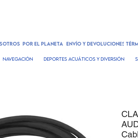
OSOTROS
POR EL PLANETA
ENVÍO Y DEVOLUCIONES
TÉRM
Navegación
Deportes acuáticos y diversión
S
CLA
AU
Cabl