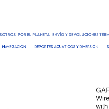
OSOTROS
POR EL PLANETA
ENVÍO Y DEVOLUCIONES
TÉRM
Navegación
Deportes acuáticos y diversión
S
GA
Wir
with