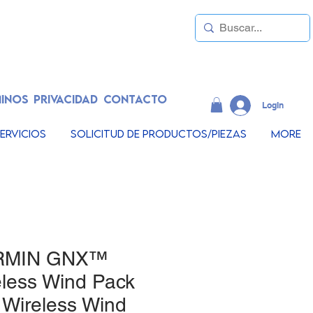
INOS
PRIVACIDAD
CONTACTO
LogIn
ervicios
Solicitud de productos/piezas
More
RMIN GNX™
eless Wind Pack
 Wireless Wind