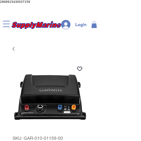
2868915430037159
LogIn
SKU: GAR-010-01159-00