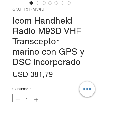
SKU: 151-M94D
Icom Handheld
Radio M93D VHF
Transceptor
marino con GPS y
DSC incorporado
Precio
USD 381,79
Cantidad
*
Agregar al carrito
Realizar compra