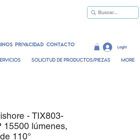
INOS
PRIVACIDAD
CONTACTO
LogIn
ervicios
Solicitud de productos/piezas
More
ishore - TIX803-
 15500 lúmenes,
 de 110°