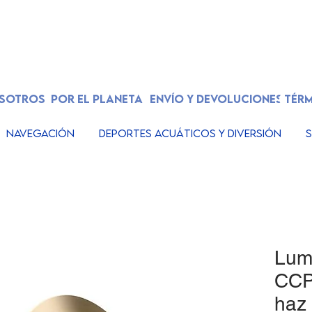
OSOTROS
POR EL PLANETA
ENVÍO Y DEVOLUCIONES
TÉRM
Navegación
Deportes acuáticos y diversión
S
Lum
CCP
haz