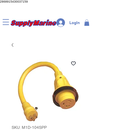
2868915430037159
LogIn
SKU: M1D-104SPP