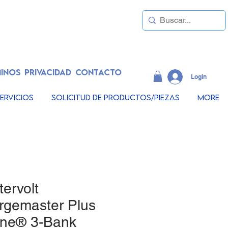
INOS
PRIVACIDAD
CONTACTO
LogIn
ervicios
Solicitud de productos/piezas
More
ervolt
rgemaster Plus
ne® 3-Bank