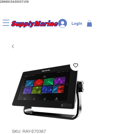
2868915430037159
LogIn
SKU: RAY-E70367