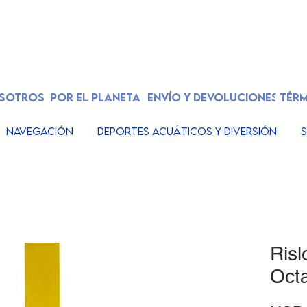
OSOTROS
POR EL PLANETA
ENVÍO Y DEVOLUCIONES
TÉRM
Navegación
Deportes acuáticos y diversión
S
Risl
Oct