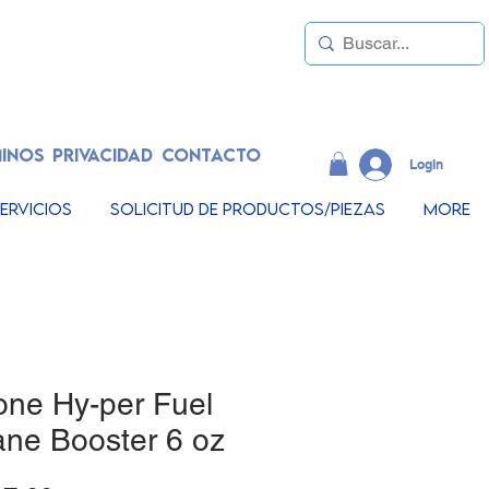
INOS
PRIVACIDAD
CONTACTO
LogIn
ervicios
Solicitud de productos/piezas
More
one Hy-per Fuel
ane Booster 6 oz