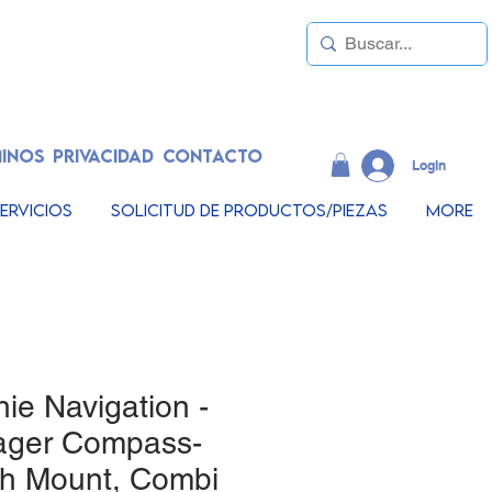
INOS
PRIVACIDAD
CONTACTO
LogIn
ervicios
Solicitud de productos/piezas
More
hie Navigation -
ager Compass-
sh Mount, Combi