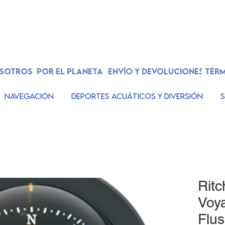
OSOTROS
POR EL PLANETA
ENVÍO Y DEVOLUCIONES
TÉRM
Navegación
Deportes acuáticos y diversión
S
Ritc
Voy
Flu