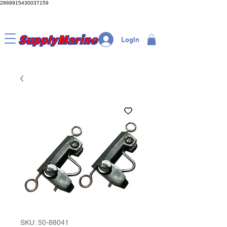
2868915430037159
LogIn
SKU: 50-88041